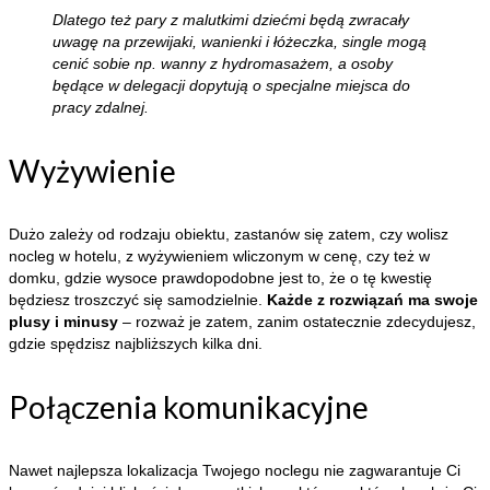
Dlatego też pary z malutkimi dziećmi będą zwracały
uwagę na przewijaki, wanienki i łóżeczka, single mogą
cenić sobie np. wanny z hydromasażem, a osoby
będące w delegacji dopytują o specjalne miejsca do
pracy zdalnej.
Wyżywienie
Dużo zależy od rodzaju obiektu, zastanów się zatem, czy wolisz
nocleg w hotelu, z wyżywieniem wliczonym w cenę, czy też w
domku, gdzie wysoce prawdopodobne jest to, że o tę kwestię
będziesz troszczyć się samodzielnie.
Każde z rozwiązań ma swoje
plusy i minusy
– rozważ je zatem, zanim ostatecznie zdecydujesz,
gdzie spędzisz najbliższych kilka dni.
Połączenia komunikacyjne
Nawet najlepsza lokalizacja Twojego noclegu nie zagwarantuje Ci