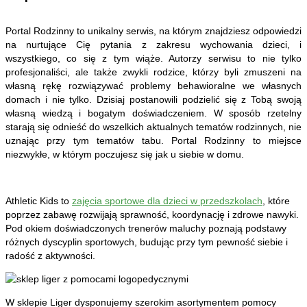
Portal Rodzinny to unikalny serwis, na którym znajdziesz odpowiedzi
na nurtujące Cię pytania z zakresu wychowania dzieci, i
wszystkiego, co się z tym wiąże. Autorzy serwisu to nie tylko
profesjonaliści, ale także zwykli rodzice, którzy byli zmuszeni na
własną rękę rozwiązywać problemy behawioralne we własnych
domach i nie tylko. Dzisiaj postanowili podzielić się z Tobą swoją
własną wiedzą i bogatym doświadczeniem. W sposób rzetelny
starają się odnieść do wszelkich aktualnych tematów rodzinnych, nie
uznając przy tym tematów tabu. Portal Rodzinny to miejsce
niezwykłe, w którym poczujesz się jak u siebie w domu.
Athletic Kids to
zajęcia sportowe dla dzieci w przedszkolach
, które
poprzez zabawę rozwijają sprawność, koordynację i zdrowe nawyki.
Pod okiem doświadczonych trenerów maluchy poznają podstawy
różnych dyscyplin sportowych, budując przy tym pewność siebie i
radość z aktywności.
W sklepie Liger dysponujemy szerokim asortymentem pomocy