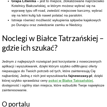
Grapa Litwinka
– jest to miejsce, zlokalizowane naprzeciwko
Kotelnicy Białczańskiej, w którym możesz wybrać się na
wyprawę typu off-road, zwiedzić miejscowe karczmy, wybrać
się na letni kulig lub nawet polatać na paralotni.
Istnieje również możliwość wykupienia spływów kajakowych
po Dunajcu oraz zwiedzanie zamku w Niedzicy.
Noclegi w Białce Tatrzańskiej –
gdzie ich szukać?
Jednym z najlepszych rozwiązań jest korzystanie z nowoczesnych
aplikacji i wyszukiwarek, dzięki którym szybko odfiltrujesz oferty
niepasujące do Twoich potrzeb od tych, które zainteresują Cię
najbardziej. Jedną z nich jest wyszukiwarka
fajnewczasy.pl
, dzięki
której szybko sprawdzisz ceny
pokoi w Białce Tatrzańskiej
,
dostępność i ogólny stan miejsca, które wzbudziło Twoje największe
zainteresowanie.
O portalu