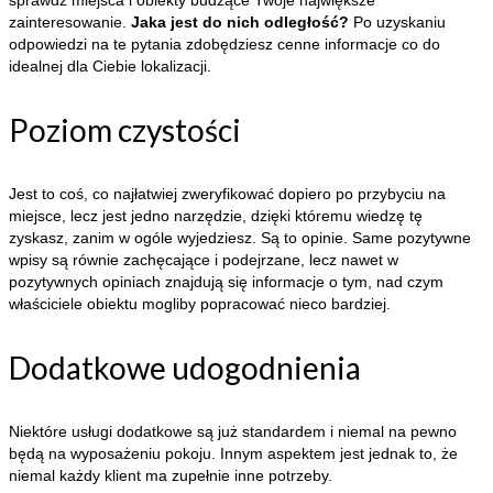
zainteresowanie.
Jaka jest do nich odległość?
Po uzyskaniu
odpowiedzi na te pytania zdobędziesz cenne informacje co do
idealnej dla Ciebie lokalizacji.
Poziom czystości
Jest to coś, co najłatwiej zweryfikować dopiero po przybyciu na
miejsce, lecz jest jedno narzędzie, dzięki któremu wiedzę tę
zyskasz, zanim w ogóle wyjedziesz. Są to opinie. Same pozytywne
wpisy są równie zachęcające i podejrzane, lecz nawet w
pozytywnych opiniach znajdują się informacje o tym, nad czym
właściciele obiektu mogliby popracować nieco bardziej.
Dodatkowe udogodnienia
Niektóre usługi dodatkowe są już standardem i niemal na pewno
będą na wyposażeniu pokoju. Innym aspektem jest jednak to, że
niemal każdy klient ma zupełnie inne potrzeby.