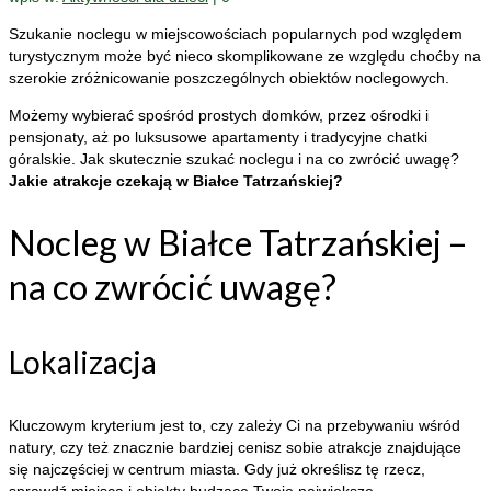
Szukanie noclegu w miejscowościach popularnych pod względem
turystycznym może być nieco skomplikowane ze względu choćby na
szerokie zróżnicowanie poszczególnych obiektów noclegowych.
Możemy wybierać spośród prostych domków, przez ośrodki i
pensjonaty, aż po luksusowe apartamenty i tradycyjne chatki
góralskie. Jak skutecznie szukać noclegu i na co zwrócić uwagę?
Jakie atrakcje czekają w Białce Tatrzańskiej?
Nocleg w Białce Tatrzańskiej –
na co zwrócić uwagę?
Lokalizacja
Kluczowym kryterium jest to, czy zależy Ci na przebywaniu wśród
natury, czy też znacznie bardziej cenisz sobie atrakcje znajdujące
się najczęściej w centrum miasta. Gdy już określisz tę rzecz,
sprawdź miejsca i obiekty budzące Twoje największe