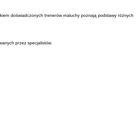
d okiem doświadczonych trenerów maluchy poznają podstawy różnych
anych przez specjalistów.