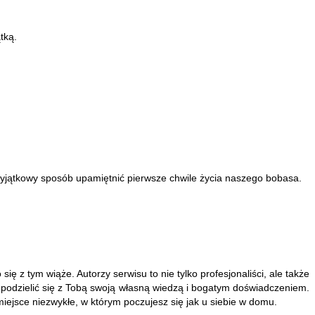
tką.
wyjątkowy sposób upamiętnić pierwsze chwile życia naszego bobasa.
ię z tym wiąże. Autorzy serwisu to nie tylko profesjonaliści, ale także
i podzielić się z Tobą swoją własną wiedzą i bogatym doświadczeniem.
iejsce niezwykłe, w którym poczujesz się jak u siebie w domu.