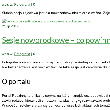
wpis w:
Fotografia
|
0
Ślubna sesja zdjęciowa jest dla nowożeńców niezmiernie ważna. Zdjęci
21
lip 2017
Sesje noworodkowe – co powinn
wpis w:
Fotografia
|
0
Fotografia noworodkowa to nowy trend, który zawładną sercami młod
Nie bez znaczenia jest również fakt, że taka sesja jest całkowicie dl
O portalu
Portal Rodzinny to unikalny serwis, na którym znajdziesz odpowiedzi na
zwykli rodzice, którzy byli zmuszeni na własną rękę rozwiązywać pro
W sposób rzetelny starają się odnieść do wszelkich aktualnych temat