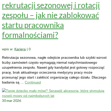
rekrutacji sezonowej i rotacji
zespołu – jak nie zablokować
startu pracownika
formalnościami?
wpis w:
Kariera
|
0
Rekrutacja sezonowa, nagłe odejście pracownika lub szybki wzrost
liczby zamówień często wymagają niemal natychmiastowego
uzupełnienia zespołu. Nawet gdy kandydat jest gotowy rozpocząć
pracę, brak aktualnego orzeczenia medycyny pracy może
przesunąć jego start i zakłócić organizację całego działu. Dlaczego
badania są …
Continued
30
mar 2026