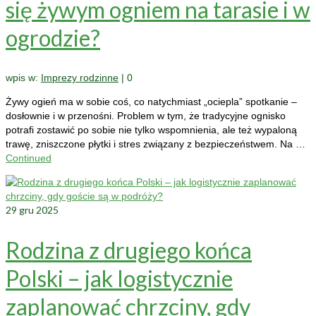
się żywym ogniem na tarasie i w
ogrodzie?
wpis w:
Imprezy rodzinne
|
0
Żywy ogień ma w sobie coś, co natychmiast „ociepla” spotkanie –
dosłownie i w przenośni. Problem w tym, że tradycyjne ognisko
potrafi zostawić po sobie nie tylko wspomnienia, ale też wypaloną
trawę, zniszczone płytki i stres związany z bezpieczeństwem. Na …
Continued
29
gru 2025
Rodzina z drugiego końca
Polski – jak logistycznie
zaplanować chrzciny, gdy