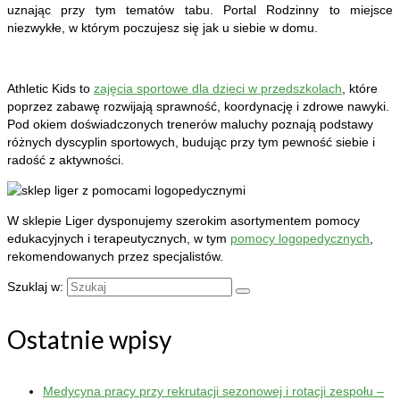
uznając przy tym tematów tabu. Portal Rodzinny to miejsce
niezwykłe, w którym poczujesz się jak u siebie w domu.
Athletic Kids to
zajęcia sportowe dla dzieci w przedszkolach
, które
poprzez zabawę rozwijają sprawność, koordynację i zdrowe nawyki.
Pod okiem doświadczonych trenerów maluchy poznają podstawy
różnych dyscyplin sportowych, budując przy tym pewność siebie i
radość z aktywności.
W sklepie Liger dysponujemy szerokim asortymentem pomocy
edukacyjnych i terapeutycznych, w tym
pomocy logopedycznych
,
rekomendowanych przez specjalistów.
Szuklaj w:
Ostatnie wpisy
Medycyna pracy przy rekrutacji sezonowej i rotacji zespołu –