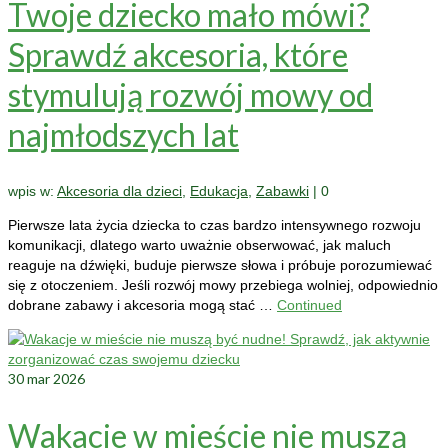
Twoje dziecko mało mówi?
Sprawdź akcesoria, które
stymulują rozwój mowy od
najmłodszych lat
wpis w:
Akcesoria dla dzieci
,
Edukacja
,
Zabawki
|
0
Pierwsze lata życia dziecka to czas bardzo intensywnego rozwoju
komunikacji, dlatego warto uważnie obserwować, jak maluch
reaguje na dźwięki, buduje pierwsze słowa i próbuje porozumiewać
się z otoczeniem. Jeśli rozwój mowy przebiega wolniej, odpowiednio
dobrane zabawy i akcesoria mogą stać …
Continued
30
mar 2026
Wakacje w mieście nie muszą