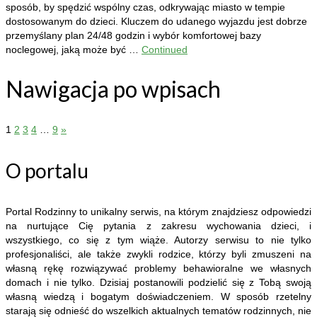
sposób, by spędzić wspólny czas, odkrywając miasto w tempie
dostosowanym do dzieci. Kluczem do udanego wyjazdu jest dobrze
przemyślany plan 24/48 godzin i wybór komfortowej bazy
noclegowej, jaką może być …
Continued
Nawigacja po wpisach
1
2
3
4
…
9
»
O portalu
Portal Rodzinny to unikalny serwis, na którym znajdziesz odpowiedzi
na nurtujące Cię pytania z zakresu wychowania dzieci, i
wszystkiego, co się z tym wiąże. Autorzy serwisu to nie tylko
profesjonaliści, ale także zwykli rodzice, którzy byli zmuszeni na
własną rękę rozwiązywać problemy behawioralne we własnych
domach i nie tylko. Dzisiaj postanowili podzielić się z Tobą swoją
własną wiedzą i bogatym doświadczeniem. W sposób rzetelny
starają się odnieść do wszelkich aktualnych tematów rodzinnych, nie