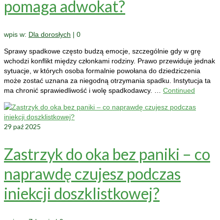
pomaga adwokat?
wpis w:
Dla dorosłych
|
0
Sprawy spadkowe często budzą emocje, szczególnie gdy w grę
wchodzi konflikt między członkami rodziny. Prawo przewiduje jednak
sytuacje, w których osoba formalnie powołana do dziedziczenia
może zostać uznana za niegodną otrzymania spadku. Instytucja ta
ma chronić sprawiedliwość i wolę spadkodawcy. …
Continued
29
paź 2025
Zastrzyk do oka bez paniki – co
naprawdę czujesz podczas
iniekcji doszklistkowej?