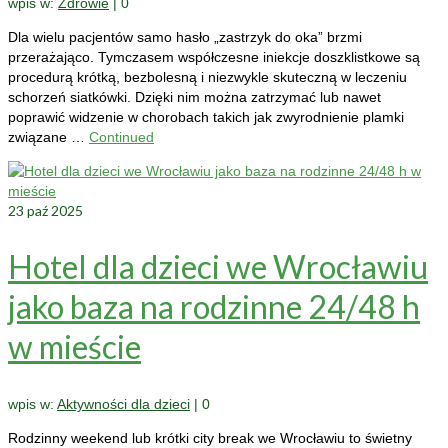
wpis w:
Zdrowie
|
0
Dla wielu pacjentów samo hasło „zastrzyk do oka” brzmi
przerażająco. Tymczasem współczesne iniekcje doszklistkowe są
procedurą krótką, bezbolesną i niezwykle skuteczną w leczeniu
schorzeń siatkówki. Dzięki nim można zatrzymać lub nawet
poprawić widzenie w chorobach takich jak zwyrodnienie plamki
związane …
Continued
23
paź 2025
Hotel dla dzieci we Wrocławiu
jako baza na rodzinne 24/48 h
w mieście
wpis w:
Aktywności dla dzieci
|
0
Rodzinny weekend lub krótki city break we Wrocławiu to świetny