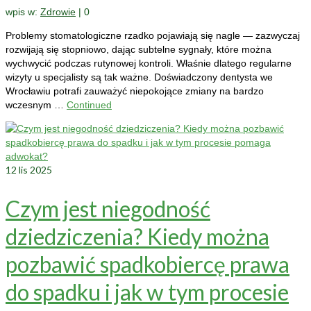
wpis w:
Zdrowie
|
0
Problemy stomatologiczne rzadko pojawiają się nagle — zazwyczaj
rozwijają się stopniowo, dając subtelne sygnały, które można
wychwycić podczas rutynowej kontroli. Właśnie dlatego regularne
wizyty u specjalisty są tak ważne. Doświadczony dentysta we
Wrocławiu potrafi zauważyć niepokojące zmiany na bardzo
wczesnym …
Continued
12
lis 2025
Czym jest niegodność
dziedziczenia? Kiedy można
pozbawić spadkobiercę prawa
do spadku i jak w tym procesie