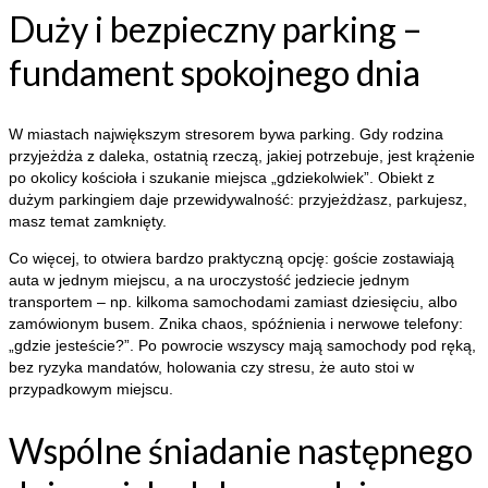
Duży i bezpieczny parking –
fundament spokojnego dnia
W miastach największym stresorem bywa parking. Gdy rodzina
przyjeżdża z daleka, ostatnią rzeczą, jakiej potrzebuje, jest krążenie
po okolicy kościoła i szukanie miejsca „gdziekolwiek”. Obiekt z
dużym parkingiem daje przewidywalność: przyjeżdżasz, parkujesz,
masz temat zamknięty.
Co więcej, to otwiera bardzo praktyczną opcję: goście zostawiają
auta w jednym miejscu, a na uroczystość jedziecie jednym
transportem – np. kilkoma samochodami zamiast dziesięciu, albo
zamówionym busem. Znika chaos, spóźnienia i nerwowe telefony:
„gdzie jesteście?”. Po powrocie wszyscy mają samochody pod ręką,
bez ryzyka mandatów, holowania czy stresu, że auto stoi w
przypadkowym miejscu.
Wspólne śniadanie następnego