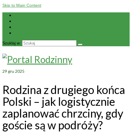
Skip to Main Content
Strona główna
O nas
Kontakt
Mapa portalu
Szuklaj w:
29
gru 2025
Rodzina z drugiego końca
Polski – jak logistycznie
zaplanować chrzciny, gdy
goście są w podróży?