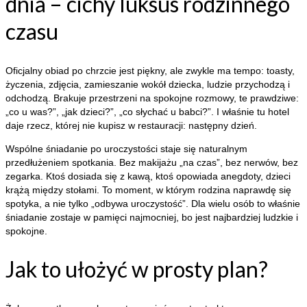
dnia – cichy luksus rodzinnego
czasu
Oficjalny obiad po chrzcie jest piękny, ale zwykle ma tempo: toasty,
życzenia, zdjęcia, zamieszanie wokół dziecka, ludzie przychodzą i
odchodzą. Brakuje przestrzeni na spokojne rozmowy, te prawdziwe:
„co u was?”, „jak dzieci?”, „co słychać u babci?”. I właśnie tu hotel
daje rzecz, której nie kupisz w restauracji: następny dzień.
Wspólne śniadanie po uroczystości staje się naturalnym
przedłużeniem spotkania. Bez makijażu „na czas”, bez nerwów, bez
zegarka. Ktoś dosiada się z kawą, ktoś opowiada anegdoty, dzieci
krążą między stołami. To moment, w którym rodzina naprawdę się
spotyka, a nie tylko „odbywa uroczystość”. Dla wielu osób to właśnie
śniadanie zostaje w pamięci najmocniej, bo jest najbardziej ludzkie i
spokojne.
Jak to ułożyć w prosty plan?