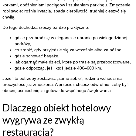
korkami, opóźnieniami pociągów i szukaniem parkingu. Zmęczenie
robi swoje: rośnie irytacja, spada cierpliwość, trudniej cieszyć się
chwilą.
Do tego dochodzą rzeczy bardzo praktyczne:
gdzie przebrać się w eleganckie ubrania po wielogodzinnej
podróży,
co zrobić, gdy przyjedzie się za wcześnie albo za późno,
gdzie schować bagaże,
jak ogarnąć małe dzieci, które po trasie są przebodźcowane,
gdzie odpocząć, jeśli ktoś jedzie 400–600 km.
Jeżeli te potrzeby zostawisz „same sobie”, rodzina wchodzi na
uroczystość już zmęczona. A przecież chcesz odwrotnie: żeby byli
obecni, uśmiechnięci i gotowi do wspólnego świętowania.
Dlaczego obiekt hotelowy
wygrywa ze zwykłą
restauracją?