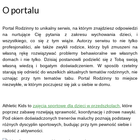
O portalu
Portal Rodzinny to unikalny serwis, na którym znajdziesz odpowiedzi
na nurtujące Cię pytania z zakresu wychowania dzieci, i
wszystkiego, co się z tym wiąże. Autorzy serwisu to nie tylko
profesjonaliści, ale także zwykli rodzice, którzy byli zmuszeni na
własną rękę rozwiązywać problemy behawioralne we własnych
domach i nie tylko. Dzisiaj postanowili podzielić się z Tobą swoją
własną wiedzą i bogatym doświadczeniem. W sposób rzetelny
starają się odnieść do wszelkich aktualnych tematów rodzinnych, nie
uznając przy tym tematów tabu. Portal Rodzinny to miejsce
niezwykłe, w którym poczujesz się jak u siebie w domu.
Athletic Kids to
zajęcia sportowe dla dzieci w przedszkolach
, które
poprzez zabawę rozwijają sprawność, koordynację i zdrowe nawyki.
Pod okiem doświadczonych trenerów maluchy poznają podstawy
różnych dyscyplin sportowych, budując przy tym pewność siebie i
radość z aktywności.