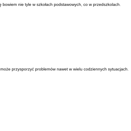
 się bowiem nie tyle w szkołach podstawowych, co w przedszkolach.
ć może przysporzyć problemów nawet w wielu codziennych sytuacjach.