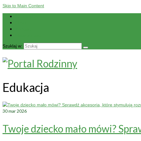
Skip to Main Content
Strona główna
O nas
Kontakt
Mapa portalu
Szuklaj w:
Edukacja
30
mar 2026
Twoje dziecko mało mówi? Spraw