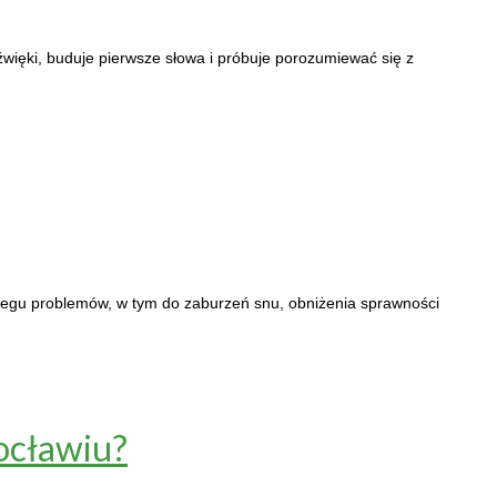
więki, buduje pierwsze słowa i próbuje porozumiewać się z
regu problemów, w tym do zaburzeń snu, obniżenia sprawności
ocławiu?