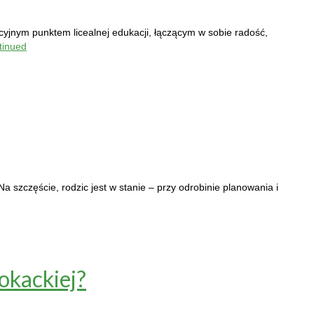
cyjnym punktem licealnej edukacji, łączącym w sobie radość,
tinued
a szczęście, rodzic jest w stanie – przy odrobinie planowania i
okackiej?