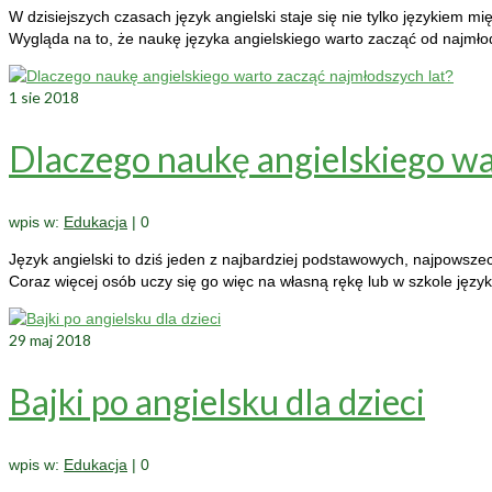
W dzisiejszych czasach język angielski staje się nie tylko językiem
Wygląda na to, że naukę języka angielskiego warto zacząć od najmło
1
sie 2018
Dlaczego naukę angielskiego wa
wpis w:
Edukacja
|
0
Język angielski to dziś jeden z najbardziej podstawowych, najpows
Coraz więcej osób uczy się go więc na własną rękę lub w szkole jęz
29
maj 2018
Bajki po angielsku dla dzieci
wpis w:
Edukacja
|
0