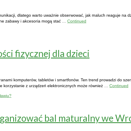
munikacji, dlatego warto uważnie obserwować, jak maluch reaguje na dź
ane zabawy i akcesoria mogą stać …
Continued
i fizycznej dla dzieci
anami komputerów, tabletów i smartfonów. Ten trend prowadzi do sze
rne korzystanie z urządzeń elektronicznych może również …
Continued
organizować bal maturalny we Wr