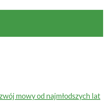
ozwój mowy od najmłodszych lat