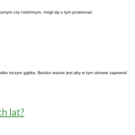
 karnym czy rodzinnym, mógł się o tym przekonać.
zystko niczym gąbka. Bardzo ważne jest aby w tym okresie zapewnić
h lat?