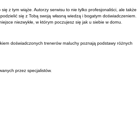
ię z tym wiąże. Autorzy serwisu to nie tylko profesjonaliści, ale także
i podzielić się z Tobą swoją własną wiedzą i bogatym doświadczeniem.
iejsce niezwykłe, w którym poczujesz się jak u siebie w domu.
d okiem doświadczonych trenerów maluchy poznają podstawy różnych
anych przez specjalistów.