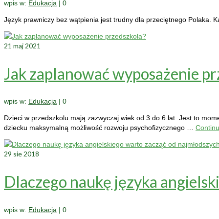
wpis w:
Edukacja
|
0
Język prawniczy bez wątpienia jest trudny dla przeciętnego Polaka. 
21
maj 2021
Jak zaplanować wyposażenie pr
wpis w:
Edukacja
|
0
Dzieci w przedszkolu mają zazwyczaj wiek od 3 do 6 lat. Jest to mom
dziecku maksymalną możliwość rozwoju psychofizycznego …
Contin
29
sie 2018
Dlaczego naukę języka angielsk
wpis w:
Edukacja
|
0