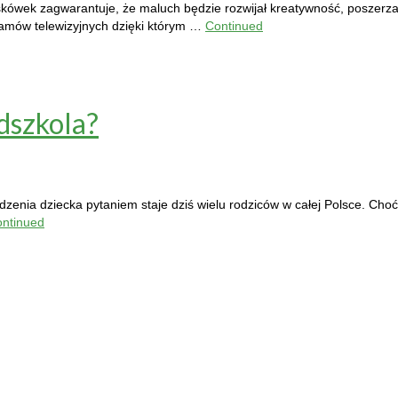
kówek zagwarantuje, że maluch będzie rozwijał kreatywność, poszerzał 
ramów telewizyjnych dzięki którym …
Continued
dszkola?
enia dziecka pytaniem staje dziś wielu rodziców w całej Polsce. Choć
ntinued