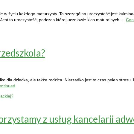
e w życiu każdego maturzysty. Ta szczególna uroczystość jest kulmina
Jest to uroczystość, podczas której uczniowie klas maturalnych …
Con
rzedszkola?
dla dziecka, ale także rodzica. Nierzadko jest to czas pełen stresu. N
ontinued
orzystamy z usług kancelarii adw