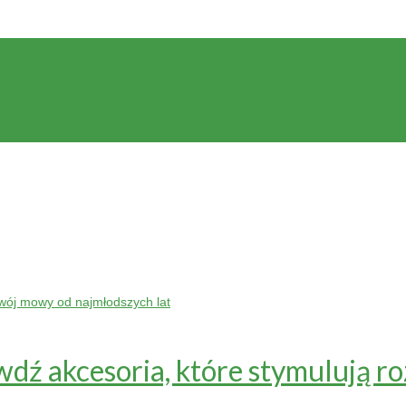
dź akcesoria, które stymulują r