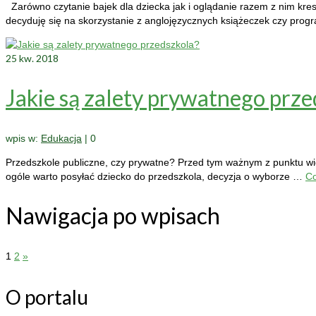
Zarówno czytanie bajek dla dziecka jak i oglądanie razem z nim kres
decyduję się na skorzystanie z anglojęzycznych książeczek czy prog
25
kw. 2018
Jakie są zalety prywatnego prze
wpis w:
Edukacja
|
0
Przedszkole publiczne, czy prywatne? Przed tym ważnym z punktu widz
ogóle warto posyłać dziecko do przedszkola, decyzja o wyborze …
Co
Nawigacja po wpisach
1
2
»
O portalu