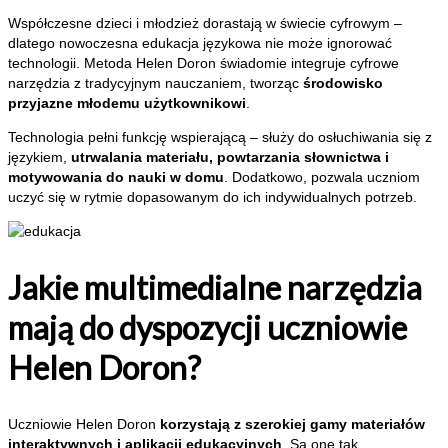
Współczesne dzieci i młodzież dorastają w świecie cyfrowym –
dlatego nowoczesna edukacja językowa nie może ignorować
technologii. Metoda Helen Doron świadomie integruje cyfrowe
narzędzia z tradycyjnym nauczaniem, tworząc
środowisko
przyjazne młodemu użytkownikowi
.
Technologia pełni funkcję wspierającą – służy do osłuchiwania się z
językiem,
utrwalania materiału, powtarzania słownictwa i
motywowania do nauki w domu
. Dodatkowo, pozwala uczniom
uczyć się w rytmie dopasowanym do ich indywidualnych potrzeb.
Jakie multimedialne narzędzia
mają do dyspozycji uczniowie
Helen Doron?
Uczniowie Helen Doron
korzystają z szerokiej gamy materiałów
interaktywnych i aplikacji edukacyjnych
. Są one tak