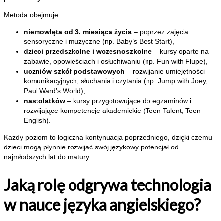
Metoda obejmuje:
niemowlęta od 3. miesiąca życia
– poprzez zajęcia
sensoryczne i muzyczne (np. Baby’s Best Start),
dzieci przedszkolne i wczesnoszkolne
– kursy oparte na
zabawie, opowieściach i osłuchiwaniu (np. Fun with Flupe),
uczniów szkół podstawowych
– rozwijanie umiejętności
komunikacyjnych, słuchania i czytania (np. Jump with Joey,
Paul Ward’s World),
nastolatków
– kursy przygotowujące do egzaminów i
rozwijające kompetencje akademickie (Teen Talent, Teen
English).
Każdy poziom to logiczna kontynuacja poprzedniego, dzięki czemu
dzieci mogą płynnie rozwijać swój językowy potencjał od
najmłodszych lat do matury.
Jaką rolę odgrywa technologia
w nauce języka angielskiego?