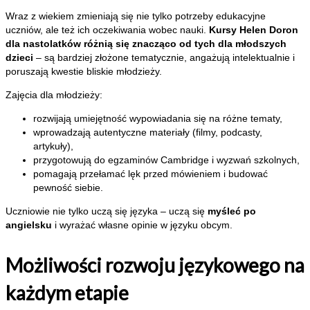
Wraz z wiekiem zmieniają się nie tylko potrzeby edukacyjne
uczniów, ale też ich oczekiwania wobec nauki.
Kursy Helen Doron
dla nastolatków różnią się znacząco od tych dla młodszych
dzieci
– są bardziej złożone tematycznie, angażują intelektualnie i
poruszają kwestie bliskie młodzieży.
Zajęcia dla młodzieży:
rozwijają umiejętność wypowiadania się na różne tematy,
wprowadzają autentyczne materiały (filmy, podcasty,
artykuły),
przygotowują do egzaminów Cambridge i wyzwań szkolnych,
pomagają przełamać lęk przed mówieniem i budować
pewność siebie.
Uczniowie nie tylko uczą się języka – uczą się
myśleć po
angielsku
i wyrażać własne opinie w języku obcym.
Możliwości rozwoju językowego na
każdym etapie