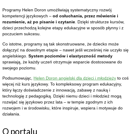
Programy Helen Doron umożliwiają systematyczny rozwój
kompetencji językowych –
od osłuchania, przez mówienie i
rozumienie, aż po pisanie i czytanie
. Dzięki strukturze kursów,
dzieci przechodzą kolejne etapy edukacyjne w sposób płynny i z
poczuciem sukcesu.
Co istotne, programy są tak skonstruowane, że dziecko może
dołączyć na dowolnym etapie – nawet jeśli wcześniej nie uczyło się
angielskiego.
System poziomów i elastyczność metody
sprawiają, że każdy uczeń otrzymuje wsparcie dostosowane do
swojego poziomu.
Podsumowując,
Helen Doron angielski dla dzieci i młodzieży
to coś
więcej niż kurs językowy. To kompleksowy program edukacyjny,
który łączy doświadczenie z innowacją, zabawę z nauką i
technologię z pedagogiką. Dzięki niemu dzieci i młodzież mogą
rozwijać się językowo przez lata – w tempie zgodnym z ich
rozwojem i w środowisku, które inspiruje, wspiera i motywuje do
działania.
O portalu