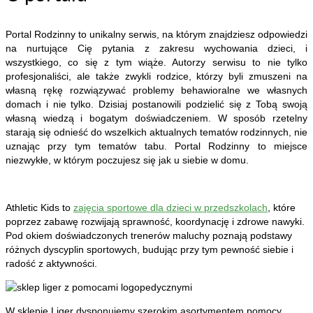
Portal Rodzinny to unikalny serwis, na którym znajdziesz odpowiedzi
na nurtujące Cię pytania z zakresu wychowania dzieci, i
wszystkiego, co się z tym wiąże. Autorzy serwisu to nie tylko
profesjonaliści, ale także zwykli rodzice, którzy byli zmuszeni na
własną rękę rozwiązywać problemy behawioralne we własnych
domach i nie tylko. Dzisiaj postanowili podzielić się z Tobą swoją
własną wiedzą i bogatym doświadczeniem. W sposób rzetelny
starają się odnieść do wszelkich aktualnych tematów rodzinnych, nie
uznając przy tym tematów tabu. Portal Rodzinny to miejsce
niezwykłe, w którym poczujesz się jak u siebie w domu.
Athletic Kids to
zajęcia sportowe dla dzieci w przedszkolach
, które
poprzez zabawę rozwijają sprawność, koordynację i zdrowe nawyki.
Pod okiem doświadczonych trenerów maluchy poznają podstawy
różnych dyscyplin sportowych, budując przy tym pewność siebie i
radość z aktywności.
W sklepie Liger dysponujemy szerokim asortymentem pomocy