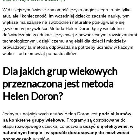
W dzisiejszym świecie znajomość języka angielskiego to nie tylko
atut, ale i konieczność. Im wcześniej dziecko zacznie naukę, tym
większe ma szanse na swobodne i naturalne posługiwanie się
językiem w przyszłości. Metoda Helen Doron łączy wieloletnie
doświadczenie w edukacji językowej z nowoczesnymi rozwiązaniami
technologicznymi, dzięki czemu angielski dla dzieci i młodzieży
prowadzony tą metodą odpowiada na potrzeby uczniów w każdym
wieku – od niemowląt po nastolatków.
Dla jakich grup wiekowych
przeznaczona jest metoda
Helen Doron?
Jednym z największych atutów Helen Doron jest
podział kursów
na konkretne grupy wiekowe
. Programy są dostosowane do
etapu rozwojowego dziecka, co pozwala
uczyć się efektywnie, w
naturalnym tempie i w sposób dostosowany do możliwości
poznawczych
uczniów.