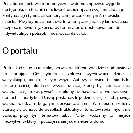
Posiadanie huśtawki terapeutycznej w domu zapewnia wygodę,
dostępność do terapii i możliwość wspólnej zabawy, umożliwiając
kontynuację stymulacji sensorycznej w codziennym środowisku
dziecka. Przy wyborze huśtawki terapeutycznej należy kierować się
bezpieczeństwem, jakością wykonania oraz dostosowaniem do
indywidualnych potrzeb i możliwości dziecka.
O portalu
Portal Rodzinny to unikalny serwis, na którym znajdziesz odpowiedzi
na nurtujące Cię pytania z zakresu wychowania dzieci, i
wszystkiego, co się z tym wiąże. Autorzy serwisu to nie tylko
profesjonaliści, ale także zwykli rodzice, którzy byli zmuszeni na
własną rękę rozwiązywać problemy behawioralne we własnych
domach i nie tylko. Dzisiaj postanowili podzielić się z Tobą swoją
własną wiedzą i bogatym doświadczeniem. W sposób rzetelny
starają się odnieść do wszelkich aktualnych tematów rodzinnych, nie
uznając przy tym tematów tabu. Portal Rodzinny to miejsce
niezwykłe, w którym poczujesz się jak u siebie w domu.