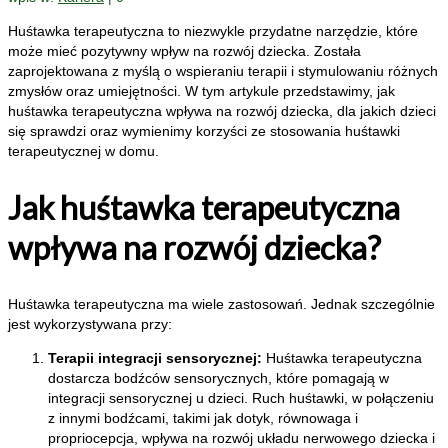
Huśtawka terapeutyczna to niezwykle przydatne narzędzie, które
może mieć pozytywny wpływ na rozwój dziecka. Została
zaprojektowana z myślą o wspieraniu terapii i stymulowaniu różnych
zmysłów oraz umiejętności. W tym artykule przedstawimy, jak
huśtawka terapeutyczna wpływa na rozwój dziecka, dla jakich dzieci
się sprawdzi oraz wymienimy korzyści ze stosowania huśtawki
terapeutycznej w domu.
Jak huśtawka terapeutyczna
wpływa na rozwój dziecka?
Huśtawka terapeutyczna ma wiele zastosowań. Jednak szczególnie
jest wykorzystywana przy:
Terapii integracji sensorycznej:
Huśtawka terapeutyczna
dostarcza bodźców sensorycznych, które pomagają w
integracji sensorycznej u dzieci. Ruch huśtawki, w połączeniu
z innymi bodźcami, takimi jak dotyk, równowaga i
propriocepcja, wpływa na rozwój układu nerwowego dziecka i