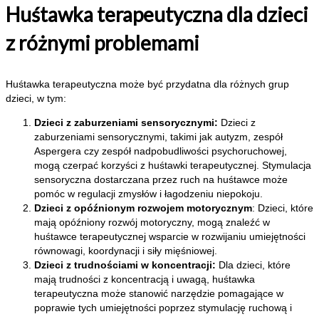
Huśtawka terapeutyczna dla dzieci
z różnymi problemami
Huśtawka terapeutyczna może być przydatna dla różnych grup
dzieci, w tym:
Dzieci z zaburzeniami sensorycznymi:
Dzieci z
zaburzeniami sensorycznymi, takimi jak autyzm, zespół
Aspergera czy zespół nadpobudliwości psychoruchowej,
mogą czerpać korzyści z huśtawki terapeutycznej. Stymulacja
sensoryczna dostarczana przez ruch na huśtawce może
pomóc w regulacji zmysłów i łagodzeniu niepokoju.
Dzieci z opóźnionym rozwojem motorycznym
: Dzieci, które
mają opóźniony rozwój motoryczny, mogą znaleźć w
huśtawce terapeutycznej wsparcie w rozwijaniu umiejętności
równowagi, koordynacji i siły mięśniowej.
Dzieci z trudnościami w koncentracji:
Dla dzieci, które
mają trudności z koncentracją i uwagą, huśtawka
terapeutyczna może stanowić narzędzie pomagające w
poprawie tych umiejętności poprzez stymulację ruchową i