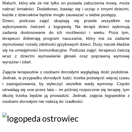
Maluch, który wie że nie tylko on posiada zaburzenia mowy, może
nabrać śmiałości. Dodatkowo, bawiąc się i ucząc z innymi dziećmi,
każde z dzieciaków będzie mogło zauważać u siebie postępy.
Dzieci, podczas zajęć skupiają się przede wszystkim na
wykonywaniu ćwiczeń z logopedą. Na terapii dzieci wykonują
zadania dostosowane do ich możliwości i wieku. Poza tym,
terapeuci dobierają program nauczania, który ma za zadanie
stymulować rozwój zdolności językowych dzieci. Duży nacisk kładzie
się na umiejętności komunikacyjne. Podczas zajęć, terapeuci ćwiczą
wraz z dziećmi wymawianie głosek oraz poprawną wymowę
wyrazów i zdań.
Zajęcia terapeutów z osobami dorosłymi wyglądają dość podobnie.
Jednak, w przypadku dorosłych ludzi, trzeba poświęcić więcej czasu
i zaangażowania, by wyleczyć wszelkie wady wymowy. Często
utrwalają się one przez lata – im później rozpocznie się terapię, tym
dłużej trzeba będzie ją prowadzić. Jednak, zajęcia logopedów z
osobami dorosłymi nie należą do rzadkości.