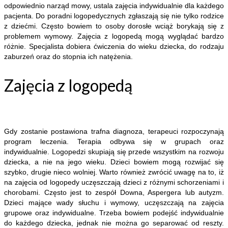
odpowiednio narząd mowy, ustala zajęcia indywidualnie dla każdego
pacjenta. Do poradni logopedycznych zgłaszają się nie tylko rodzice
z dziećmi. Często bowiem to osoby dorosłe wciąż borykają się z
problemem wymowy. Zajęcia z logopedą mogą wyglądać bardzo
różnie. Specjalista dobiera ćwiczenia do wieku dziecka, do rodzaju
zaburzeń oraz do stopnia ich natężenia.
Zajęcia z logopedą
Gdy zostanie postawiona trafna diagnoza, terapeuci rozpoczynają
program leczenia. Terapia odbywa się w grupach oraz
indywidualnie. Logopedzi skupiają się przede wszystkim na rozwoju
dziecka, a nie na jego wieku. Dzieci bowiem mogą rozwijać się
szybko, drugie nieco wolniej. Warto również zwrócić uwagę na to, iż
na zajęcia od logopedy uczęszczają dzieci z różnymi schorzeniami i
chorobami. Często jest to zespół Downa, Aspergera lub autyzm.
Dzieci mające wady słuchu i wymowy, uczęszczają na zajęcia
grupowe oraz indywidualne. Trzeba bowiem podejść indywidualnie
do każdego dziecka, jednak nie można go separować od reszty.