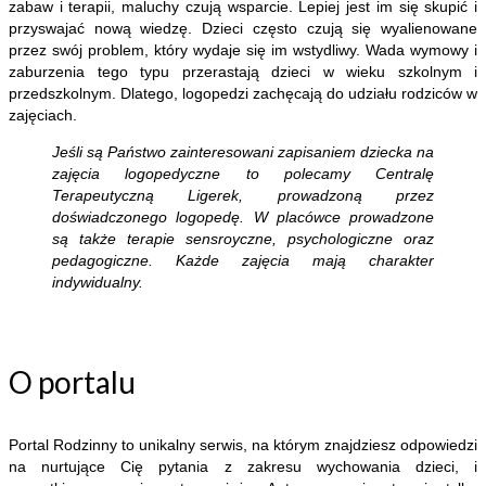
zabaw i terapii, maluchy czują wsparcie. Lepiej jest im się skupić i
przyswajać nową wiedzę. Dzieci często czują się wyalienowane
przez swój problem, który wydaje się im wstydliwy. Wada wymowy i
zaburzenia tego typu przerastają dzieci w wieku szkolnym i
przedszkolnym. Dlatego, logopedzi zachęcają do udziału rodziców w
zajęciach.
Jeśli są Państwo zainteresowani zapisaniem dziecka na
zajęcia logopedyczne to polecamy Centralę
Terapeutyczną Ligerek, prowadzoną przez
doświadczonego logopedę. W placówce prowadzone
są także terapie sensroyczne, psychologiczne oraz
pedagogiczne. Każde zajęcia mają charakter
indywidualny.
O portalu
Portal Rodzinny to unikalny serwis, na którym znajdziesz odpowiedzi
na nurtujące Cię pytania z zakresu wychowania dzieci, i