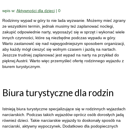
wpis w:
Aktywności dla dzieci
|
0
Rodzinny wypad w góry to nie lada wyzwanie. Możemy mieć zgrany
ze wszystkimi termin, jednak musimy też zaplanować noclegi,
zakupić odpowiednie narty, wyposażyć się w sprzęt i wykonać wiele
innych czynności, które są niezbędne podczas wypadu w góry.
Warto zastanowić się nad najwygodniejszym sposobem organizacji,
aby każdy mógł cieszyć się wolnym czasem i jazdą na nartach.
Jeszcze trudniej zaplanować jest wypad na narty na przykład do
pięknej Austrii. Warto więc przemyśleć ofertę rodzinnego wyjazdu z
biurem turystycznym.
Biura turystyczne dla rodzin
Istnieją biura turystyczne specjalizujące się w rodzinnych wyjazdach
narciarskich. Podczas takich wyjazdów oprócz osób dorosłych jadą
również dzieci. Takie narciarskie wyjazdy to doskonały sposób na
narciarski, aktywny wypoczynek
.
Dodatkowo dla podopiecznych