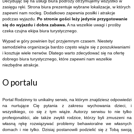
Decydując się na usługi biura podróży otrzymujemy wszystko w
zasięgu ręki. Strona biura prezentuje wybrane lokalizacje, w których
zapewni nam nocleg. Dodatkowo zapewnia posiłki i atrakcje
podczas wyjazdu.
Po stronie gości leży jedynie przygotowanie
się do wyjazdu i dobra zabawa.
A na wszelkie uwagi i prośby
czeka czujna ekipa biura turystycznego.
Wypad w góry powinien być przyjemnym czasem. Niestety
samodzielna organizacja bardzo często wiąże się z poszukiwaniami
i kosztuje wiele nerwów. Dlatego warto zdecydować się na ofertę
dobrego biura turystycznego, które zapewni nam wszelkie
niezbędne atrakcje.
O portalu
Portal Rodzinny to unikalny serwis, na którym znajdziesz odpowiedzi
na nurtujące Cię pytania z zakresu wychowania dzieci, i
wszystkiego, co się z tym wiąże. Autorzy serwisu to nie tylko
profesjonaliści, ale także zwykli rodzice, którzy byli zmuszeni na
własną rękę rozwiązywać problemy behawioralne we własnych
domach i nie tylko. Dzisiaj postanowili podzielić się z Tobą swoją