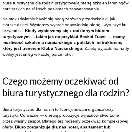
biura turystyczne dla rodzin przygotowują ofertę szkoleń i treningów
narciarskich na różnych poziomach zaawansowania.
Na stoku świetnie bawić się będą zarówno przedszkolaki, jak i
starsze dzieci. Wystarczy wybrać odpowiednią ofertę i wyruszyć ku
przygodzie.
Kiedy wybierzemy się z rodzinnym biurem
turystycznym — takim jak na przykład Beskid Travel — mamy
możliwość szkolenia narciarskiego z polskich instruktorem,
który jest trenerem Klubu Narciarskiego.
Zaletą wyjazdu na narty
w Alpy jest śnieg w każdej porze roku.
Czego możemy oczekiwać od
biura turystycznego dla rodzin?
Biura turystyczne dla rodzin to licencjonowani organizatorzy
turystyki. Co ważne — oferują propozycje wyjazdów stworzone
przez własny zespół. Dlatego też możemy oczekiwać kompleksowej
oferty.
Biuro zorganizuje dla nas hotel, apartament lub