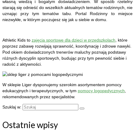
własną wiedzą i bogatym doświadczeniem. W sposób rzetelny
starają się odnieść do wszelkich aktualnych tematów rodzinnych, nie
uznając przy tym tematów tabu. Portal Rodzinny to miejsce
niezwykłe, w którym poczujesz się jak u siebie w domu.
Athletic Kids to
zajęcia sportowe dla dzieci w przedszkolach
, które
poprzez zabawę rozwijają sprawność, koordynację i zdrowe nawyki.
Pod okiem doświadczonych trenerów maluchy poznają podstawy
różnych dyscyplin sportowych, budując przy tym pewność siebie i
radość z aktywności.
W sklepie Liger dysponujemy szerokim asortymentem pomocy
edukacyjnych i terapeutycznych, w tym
pomocy logopedycznych
,
rekomendowanych przez specjalistów.
Szuklaj w:
Ostatnie wpisy