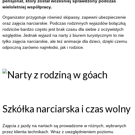
pensjonat, który został wcześniej sprawdzony podczas
wieloletniej współpracy.
Organizator przygotuje również skipassy, zapewni ubezpieczenie
oraz zajęcia narciarskie. Podczas rodzinnych wyjazdów bolączką
rodziców bardzo często jest brak czasu dla siebie z oczywistych
względów. Jednak wyjazd na narty z biurem turystycznym to nie
tylko zajęcia narciarskie, ale też animacje dla dzieci, dzięki czemu
odpoczną zarówno najmłodsi, jak i rodzice.
Szkółka narciarska i czas wolny
Zajęcia z jazdy na nartach są prowadzone w różnych, wybranych
przez klienta technikach. Wraz z uwzględnieniem poziomu