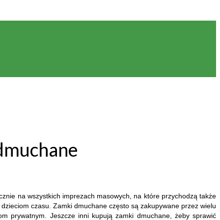
 dmuchane
tycznie na wszystkich imprezach masowych, na które przychodzą także
nie dzieciom czasu. Zamki dmuchane często są zakupywane przez wielu
bom prywatnym. Jeszcze inni kupują zamki dmuchane, żeby sprawić